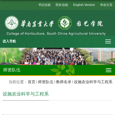
书记信箱
院长信箱
English Version
华农主页
进入导航
师资队伍
当前位置：
首页
师资队伍
教师名录
设施农业科学与工程系
设施农业科学与工程系