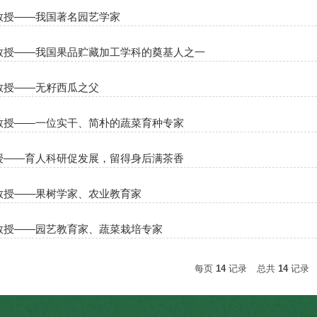
教授——我国著名园艺学家
教授——我国果品贮藏加工学科的奠基人之一
教授——无籽西瓜之父
教授——一位实干、简朴的蔬菜育种专家
授——育人科研促发展，留得身后满茶香
教授——果树学家、农业教育家
教授——园艺教育家、蔬菜栽培专家
每页
14
记录
总共
14
记录