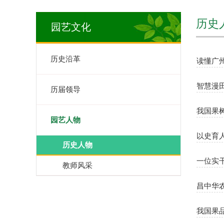
历史
园艺文化
历史沿革
读懂广州
智慧漫
历届领导
我国果
园艺人物
以史育
历史人物
一位实
教师风采
昌中华
我国果