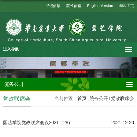
书记信箱
院长信箱
English Version
华农主页
进入导航
院务公开
党政联席会
当前位置：
首页
院务公开
党政联席会
园艺学院党政联席会议2021（28）
2021-12-20