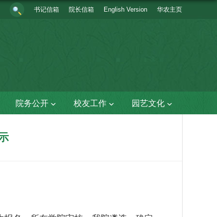
书记信箱
院长信箱
English Version
华农主页
院务公开
校友工作
园艺文化
示