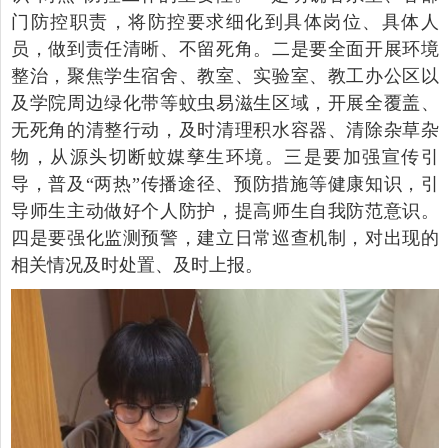
门防控职责，将防控要求细化到具体岗位、具体人
员，做到责任清晰、不留死角。二是要全面开展环境
整治，聚焦学生宿舍、教室、实验室、教工办公区以
及学院周边绿化带等蚊虫易滋生区域，开展全覆盖、
无死角的清整行动，及时清理积水容器、清除杂草杂
物，从源头切断蚊媒孳生环境。三是要加强宣传引
导，普及“两热”传播途径、预防措施等健康知识，引
导师生主动做好个人防护，提高师生自我防范意识。
四是要强化监测预警，建立日常巡查机制，对出现的
相关情况及时处置、及时上报。