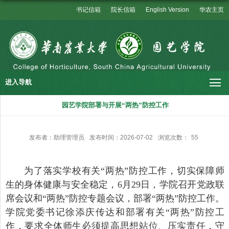
书记信箱
院长信箱
English Version
华农主页
进入导航
园艺学院部署与开展“两热”防控工作
发布者：助理管理员
发布时间：2026-07-02
浏览次数：
55
为了落实学校有关“两热”防控工作，切实保障师
生的身体健康与安全稳定，6月29日，学院召开党政联
席会议和“两热”防控专题会议，部署“两热”防控工作。
学院党委书记徐添庆传达和部署有关“两热”防控工
作，要求全体师生必须提高思想站位、压实责任，守