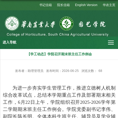
书记信箱
院长信箱
English Version
华农主页
进入导航
【学工动态】学院召开期末班主任工作例会
发布者：助理管理员
发布时间：2026-06-25
浏览次数：
68
为进一步夯实学生管理工作，推进立德树人机制
综合改革试点，总结本学期重点工作及部署期末相关
工作，6月22日上午，学院组织召开2025-2026学年第
二学期期末班主任工作例会。学院党委副书记李伟、
副院长陈长明、全体本科生班主任、辅导员及学业辅