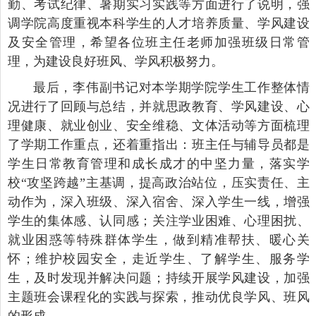
勤、考试纪律、暑期实习实践等方面进行了说明，强
调学院高度重视本科学生的人才培养质量、学风建设
及安全管理，希望各位班主任老师加强班级日常管
理，为建设良好班风、学风积极努力。
最后，李伟副书记对本学期学院学生工作整体情
况进行了回顾与总结，并就思政教育、学风建设、心
理健康、就业创业、安全维稳、文体活动等方面梳理
了学期工作重点，还着重指出：班主任与辅导员都是
学生日常教育管理和成长成才的中坚力量，落实学
校“攻坚跨越”主基调，提高政治站位，压实责任、主
动作为，深入班级、深入宿舍、深入学生一线，增强
学生的集体感、认同感；关注学业困难、心理困扰、
就业困惑等特殊群体学生，做到精准帮扶、暖心关
怀；维护校园安全，走近学生、了解学生、服务学
生，及时发现并解决问题；持续开展学风建设，加强
主题班会课程化的实践与探索，推动优良学风、班风
的形成。