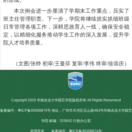
本次例会进一步厘清了学期末工作重点，压实了
班主任管理职责。下一步，学院将继续抓实抓细班级
日常管理各项工作，深耕思政育人一线，确保安全稳
定，以精细化服务推动学生工作的深入发展，提升学
院人才培养质量。
（文图/张烨 初审/王曼菲 复审/李伟 终审/徐添庆）
Copyright 2020 华南农业大学园艺学院版权所有 All Rights Reservecd
备案编号：粤ICP备05008874号 地址：广州市天河区五山路483号华南农业大学园艺
学院 邮编：510642 行政办公室
管理登录
备案编号：粤ICP备05008874号