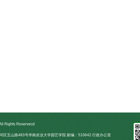
ights Reservecd
天河区五山路483号华南农业大学园艺学院 邮编：510642 行政办公室