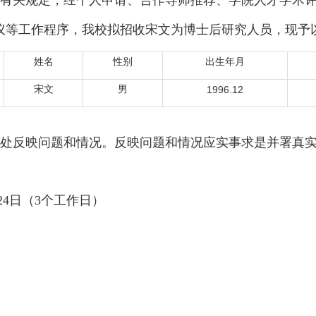
有关规定，经个人申请、合作导师推荐、学院人才学术评
议等工作程序，我校拟招收宋文
为博士后研究人员，现予
姓名
性别
出生年月
宋文
男
1996.12
处反映问题和情况。反映问题和情况应实事求是并署真实
月24日（3个工作日）