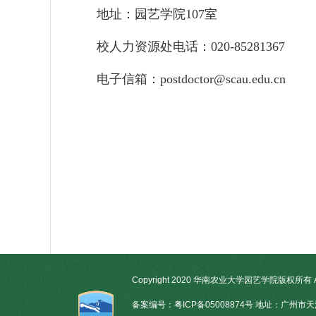
地址：园艺学院107室
校人力资源处电话：020-85281367
电子信箱：postdoctor@scau.edu.cn
Copyright 2020 华南农业大学园艺学院版权所有 All R
备案编号：粤ICP备05008874号 地址：广州市