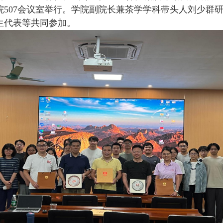
院507会议室举行。学院副院长兼茶学学科带头人刘少群
生代表等共同参加。