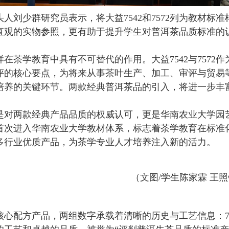
人刘少群研究员表示，将大益7542和7572列为教材标
直观的实物参照，更有助于提升学生对普洱茶品质标准的
在茶学教育中具有不可替代的作用。大益7542与7572
评的核心要点，为将来从事茶叶生产、加工、审评与贸易
培养的关键环节。两款经典普洱茶品的引入，将进一步丰
，不仅是对两款经典产品品质的权威认可，更是华南农业大学
首次进入华南农业大学教材体系，标志着茶学教育在标准
多行业优质产品，为茶学专业人才培养注入新的活力。
（文图/学生陈家霖 王照
厂的核心配方产品，两组数字承载着清晰的历史与工艺信息：7