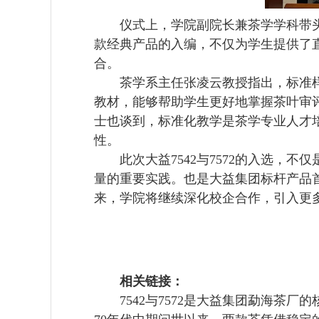
仪式上，学院副院长兼茶学学科带头
款经典产品的入编，不仅为学生提供了
合。
茶学系主任张凌云教授指出，标准样
教材，能够帮助学生更好地掌握茶叶审
士也谈到，标准化教学是茶学专业人才
性。
此次大益7542与7572的入选
量的重要实践。也是大益集团标杆产品
来，学院将继续深化校企合作，引入更
相关链接：
7542与7572是大益集团勐海茶