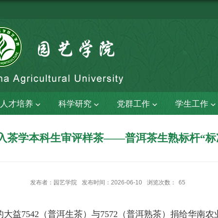
人才培养
科学研究
党群工作
学生工作
72列入茶学本科生审评样茶——普洱茶生熟标杆“
发布者：园艺学院
发布时间：2026-06-10
浏览次数：
65
的大益7542（普洱生茶）与7572（普洱熟茶）捐给华