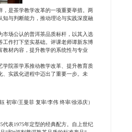
准样，是茶学教学改革的一项重要举措。两
认知与判断能力，推动理论与实践深度融
作为市场公认的普洱茶品质标杆，以其入选
等工作打下坚实基础。评课老师谭新东博
富教材内容，提升教学的系统性与专业
园艺学院茶学系推动教学改革、提升教育质
化、实践化进程中迈出了重要一步。未
钰 初审/王曼菲 复审/李伟 终审/徐添庆）
5代表1975年定型的经典配方。自上世纪