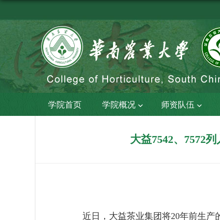
学院首页
学院概况
师资队伍
大益7542、75
近日，大益茶业集团将20年前生产