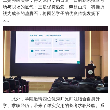
二是脚踏实地，持之以恒，用日复一日的积累换取考
场与职场的底气；三是保持热爱，奔赴山海，将挫折
视为成长的垫脚石，将园艺学子的优良传统发扬下
去。
此外，学院邀请四位优秀师兄师姐结合自身升
学、求职经历，带来了详实实用的备考求职经验。系