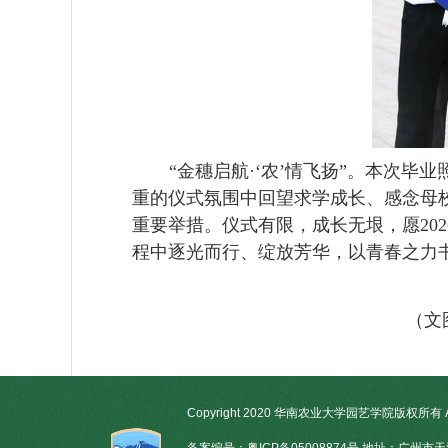
“金穗启航·‘农’情飞扬”。本次
重的仪式氛围中回望求学成长、感念母
重要举措。仪式有限，成长无垠，愿
2
程中逐光而行、绽放芳华，以青春之力
（文
Copyright 2020 华南农业大学园艺学院版权所有 All R