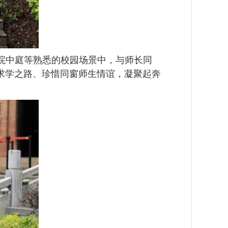
院中庭等熟悉的校园场景中，与师长同
求学之路、珍惜同窗师生情谊，凝聚起奔