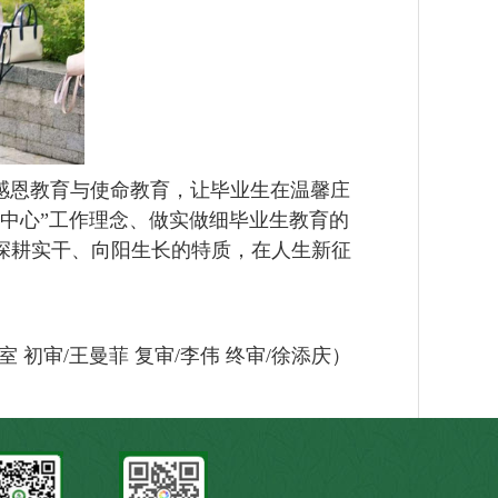
、感恩教育与使命教育，让毕业生在温馨庄
中心”
工作
理念、做实做细毕业生教育的
子深耕实干、向阳生长的特质，在人生新征
 初审/王曼菲 复审/李伟 终审/徐添庆）