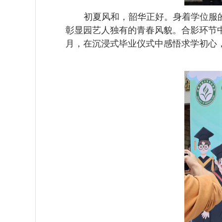
初夏风和，韶华正好。身着学位服
彰显园艺人独有的青春风貌。合影环节
月，在沉浸式毕业仪式中感悟求学初心