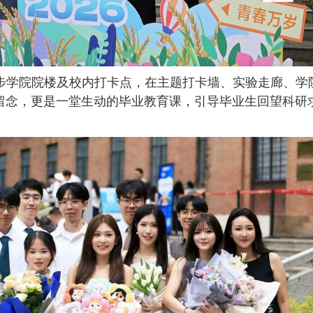
步学院院楼及校内打卡点，在主题打卡墙、实验走廊、学
留念，更是一堂生动的毕业教育课，引导毕业生回望科研