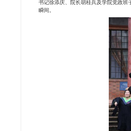
书记徐添庆、院长胡桂兵及学院党政班
瞬间。