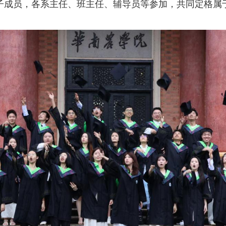
子成员，各系主任、班主任、辅导员等参加，共同定格属