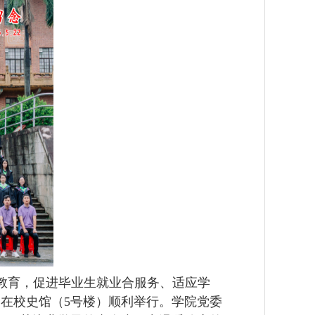
教育，促进毕业生就业合服务、适应学
动在
校史馆（5号
楼）顺利举行。学院党委