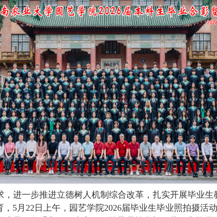
求，进一步推进立德树人机制综合改革，扎实开展毕业生
育，
5月22日上午
，园艺学院
2026届毕业生毕业照拍摄活