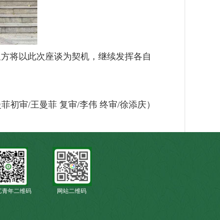
方将以此次座谈为契机，继续发挥各自
菲初审/王曼菲 复审/李伟 终审/徐添庆）
艺青年二维码
网站二维码