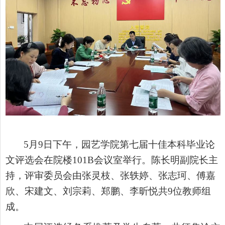
5月9日下午，园艺学院第七届十佳本科毕业论
文评选会在院楼101B会议室举行。陈长明副院长主
持，评审委员会由张灵枝、张轶婷、张志珂、傅嘉
欣、宋建文、刘宗莉、郑鹏、李昕悦共9位教师组
成。