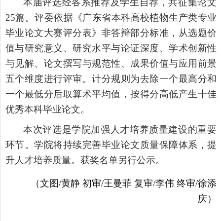
本届评选经各系推荐及学生自荐，共征集论文
25篇。评委依据《广东省本科高校植物生产类专业
毕业论文大赛评分表》非答辩部分标准，从选题价
值与研究意义、研究水平与论证深度、学术创新性
与见解、论文撰写与规范性、成果价值与应用前景
五个维度进行评审。计分规则为去除一个最高分和
一个最低分后取算术平均值，按得分高低产生十佳
优秀本科毕业论文。
本次评选是学院加强人才培养质量建设的重要
环节。学院将持续完善毕业论文质量保障体系，提
升人才培养质量。获奖名单另行公示。
（文图/黄静 初审/王曼菲 复审/李伟 终审/徐添
庆）