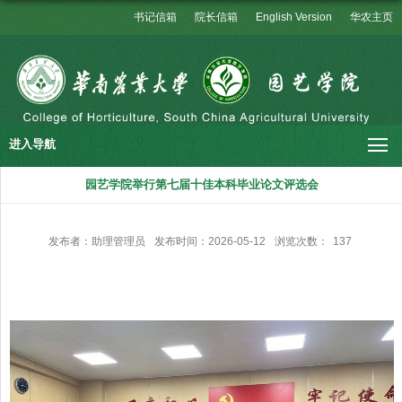
书记信箱
院长信箱
English Version
华农主页
进入导航
园艺学院举行第七届十佳本科毕业论文评选会
发布者：助理管理员
发布时间：2026-05-12
浏览次数：
137