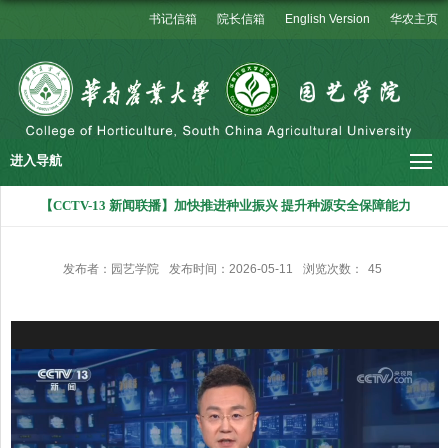
书记信箱
院长信箱
English Version
华农主页
进入导航
【CCTV-13 新闻联播】加快推进种业振兴 提升种源安全保障能力
发布者：园艺学院
发布时间：2026-05-11
浏览次数：
45