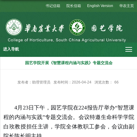
书记信箱
院长信箱
English Version
华农主页
进入导航
园艺学院开展《智慧课程内涵与实践》专题交流会
发布者：助理管理员
发布时间：2026-04-24
浏览次数：
66
4月23日下午，园艺学院在224报告厅举办
“智慧课
程的内涵与实践”
专题交流会。会议特邀生命科学学院
白玫教授担任主讲，学院全体教职工参会，会议由副
院长陈长明主持。