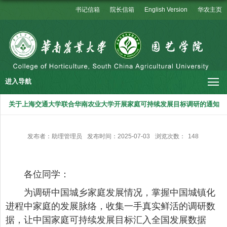
书记信箱
院长信箱
English Version
华农主页
进入导航
关于上海交通大学联合华南农业大学开展家庭可持续发展目标调研的通知
发布者：助理管理员
发布时间：2025-07-03
浏览次数：
148
各位同学：
为调研中国城乡家庭发展情况，掌握中国城镇化
进程中家庭的发展脉络，收集一手真实鲜活的调研数
据，让中国家庭可持续发展目标汇入全国发展数据