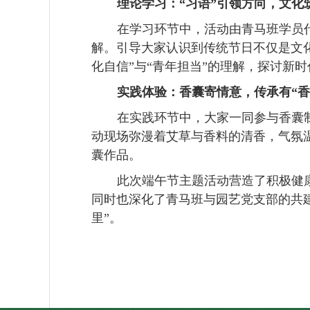
理论学习：
“习语”引领方向，文化
在学习环节中，活动由青马班学员
解。引导大家认识到传统节日不仅是文
化自信”与“青年担当”的理解，探讨新
实践体验：香囊寄情意，传承有
“香
在实践环节中，大家一同参与香囊
动现场弥漫着艾草与香料的清香，气氛
囊作品。
此次
端午节主题活动营造了积极健
同时
也深化了青马班与园艺党支部的共
里”
。