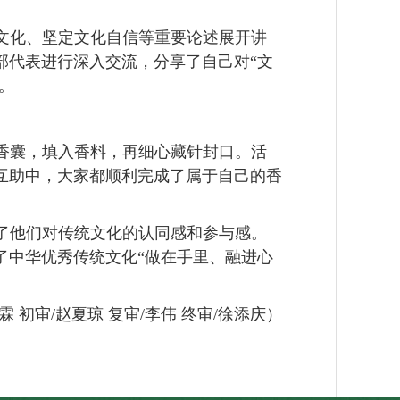
文化、坚定文化自信等重要论述展开讲
部代表进行深入交流，分享了自己对
“文
。
香囊，填入香料，再细心藏针封口。活
互助中，大家都顺利完成了属于自己的香
了他们对传统文化的认同感和参与感。
了
中华优秀传统文化
“做在手里、融进心
霖 初审/赵夏琼 复审/李伟 终审/徐添庆
）