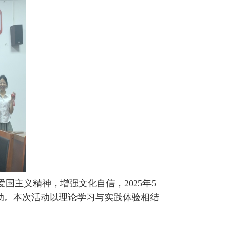
爱国主义精神，增强文化自信，
2025
年
5
动
。本次活动以理论学习与实践体验相结