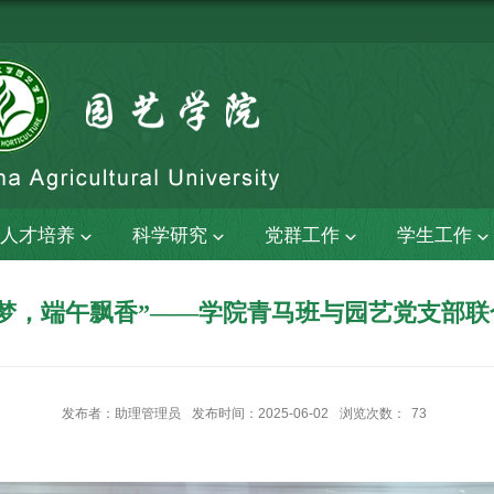
人才培养
科学研究
党群工作
学生工作
梦，端午飘香”——学院青马班与园艺党支部
发布者：助理管理员
发布时间：2025-06-02
浏览次数：
73