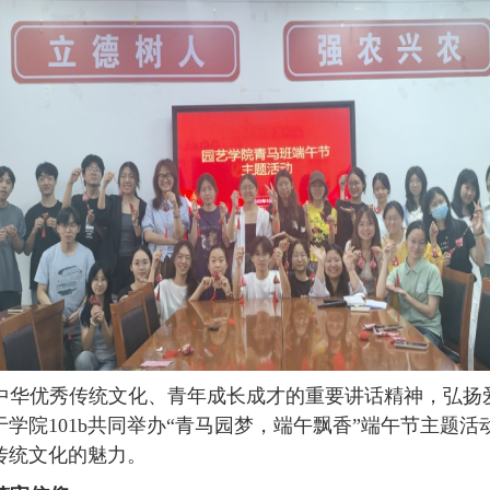
中华优秀传统文化、青年成长成才的重要讲话精神，弘扬
于学院
1
01
b
共同举办
“青马园梦，端
午
飘香
”端午节主题活
传统文化的魅力。