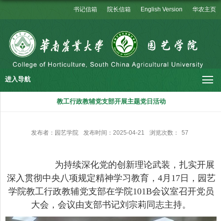
书记信箱
院长信箱
English Version
华农主页
进入导航
教工行政教辅党支部开展主题党日活动
发布者：园艺学院
发布时间：2025-04-21
浏览次数：
57
为持续深化党的创新理论武装，扎实开展
深入贯彻中央八项规定精神学习教育，
4
月
17
日，园艺
学院教工行政教辅党支部在学院
101B
会议室召开党员
大会，会议由支部书记刘宗莉同志主持。