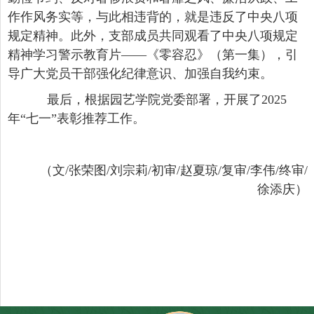
作作风务实等，与此相违背的，就是违反了中央八项
规定精神。此外，支部成员共同观看了中央八项规定
精神学习警示教育片——《零容忍》（第一集），引
导广大党员干部强化纪律意识、加强自我约束。
最后，根据园艺学院党委部署，开展了
2025
年“七一”表彰推荐工作。
（文
/
张荣图
/
刘宗莉
/
初审
/
赵夏琼
/
复审
/
李伟
/
终审
/
徐添庆）