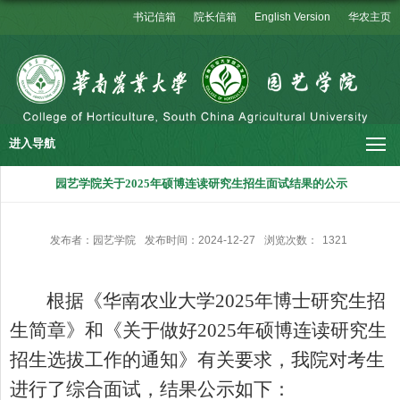
书记信箱
院长信箱
English Version
华农主页
进入导航
园艺学院关于2025年硕博连读研究生招生面试结果的公示
发布者：园艺学院
发布时间：2024-12-27
浏览次数：
1321
根据《华南农业大学
2025
年博士研究生招
生简章》和《关于做好
2025
年硕博连读研究生
招生选拔工作的通知》有关要求，我院对考生
进行了综合面试，结果公示如下：