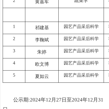
2
蔬菜学
黄嘉军
1
园艺产品采后科学
祁建基
2
园艺产品采后科学
李鞠斌
3
园艺产品采后科学
朱婷
4
园艺产品采后科学
欧文博
5
园艺产品采后科学
夏如云
公示期
:2024
年
12
月
27
日至
2024
年
12
月
31