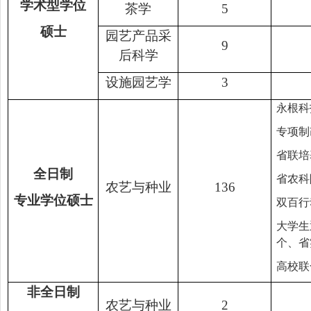
学术型学位
茶学
5
硕士
园艺产品采
9
后科学
设施园艺学
3
永根科
专项制
省联培
全日制
省农科
农艺与种业
136
专业学位硕士
双百行
大学生
个
、
省
高校联
非全日制
农艺与种业
2