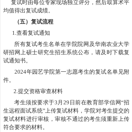
复试时由每位专家现场独立评分，然后取算术平
均值得出复试成绩。
（五）复试流程
1.
查看复试通知
所有复试考生名单在学院院网及华南农业大学
研招网上硕士研究生招生系统公布，请及时下载复
试通知书。
2024
年园艺学院第一志愿考生的复试名单见附
件。
2.
提交资格审查材料
考生须按要求于
3
月
29
日前在教育部学信网
“
招
生远程面试系统
”
上传复试材料，学院对考生提交的
复试材料进行审核，审核不通过的考生须重新上传
符合要求的材料。