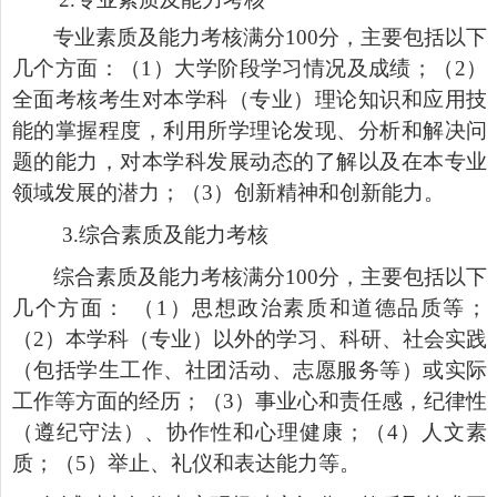
专业素质及能力考核满分
100
分，主要包括以下
几个方面：（
1
）大学阶段学习情况及成绩；（
2
）
全面考核考生对本学科（专业）理论知识和应用技
能的掌握程度，利用所学理论发现、分析和解决问
题的能力，对本学科发展动态的了解以及在本专业
领域发展的潜力；（
3
）创新精神和创新能力。
3.
综合素质及能力考核
综合素质及能力考核满分
100
分，主要包括以下
几个方面： （
1
）思想政治素质和道德品质等；
（
2
）本学科（专业）以外的学习、科研、社会实践
（包括学生工作、社团活动、志愿服务等）或实际
工作等方面的经历；（
3
）事业心和责任感，纪律性
（遵纪守法）、协作性和心理健康；（
4
）人文素
质；（
5
）举止、礼仪和表达能力等。