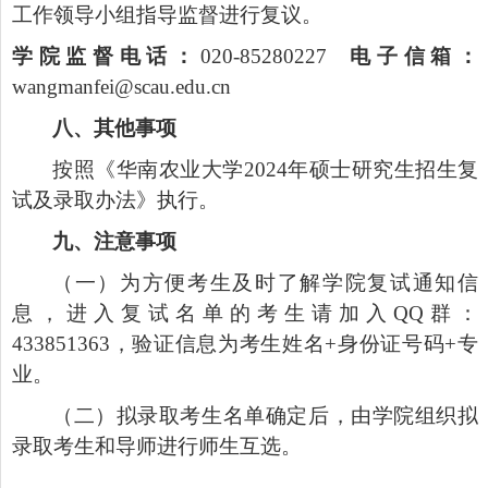
工作领导小组指导监督进行复议。
学院监督电话：
020-85280227
电子信箱：
wangmanfei@scau.edu.cn
八、其他事项
按照《华南农业大学
2024
年硕士研究生招生复
试及录取办法》执行。
九、注意事项
（一）为方便考生及时了解学院复试通知信
息，进入复试名单的考生请加入
QQ
群：
433851363
，验证信息为考生姓名
+
身份证号码
+
专
业。
（二）拟录取考生名单确定后，由学院组织拟
录取考生和导师进行师生互选。