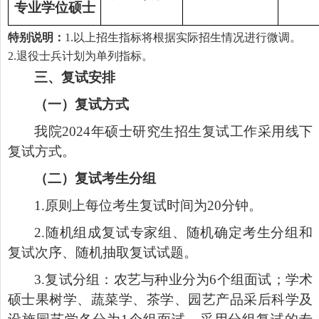
专业学位硕士
特别说明：
1.
以上招生指标将根据实际招生情况进行微调。
2.
退役士兵计划为单列指标。
三、复试安排
（一）复试方式
我院
2024
年硕士研究生招生复试工作采用线下
复试方式。
（二）复试考生分组
1.
原则上每位考生复试时间为
20
分钟。
2.
随机组成复试专家组、随机确定考生分组和
复试次序、随机抽取复试试题。
3.
复试分组：农艺与种业分为
6
个组面试；
学术
硕士
果树学
、
蔬
菜学、茶学、园艺产品采后科学及