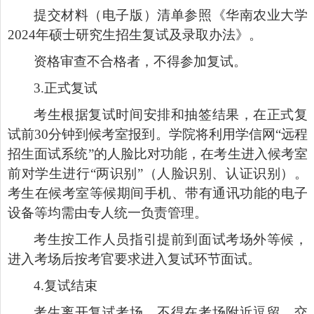
提交材料（电子版）清单参照《华南农业大学
2024
年硕士研究生招生复试及录取办法》。
资格审查不合格者，不得参加复试。
3.
正式复试
考生根据复试时间安排和抽签结果，在正式复
试前
30
分钟到候考室报到。学院将利用学信网
“
远程
招生面试系统
”
的人脸比对功能，在考生进入候考室
前对学生进行
“
两识别
”
（人脸识别、认证识别）。
考生在候考室等候期间手机、带有通讯功能的电子
设备等均需由专人统一负责管理。
考生按工作人员指引提前到面试考场外等候，
进入考场后按考官要求进入复试环节面试。
4.
复试结束
考生离开复试考场，不得在考场附近逗留、交