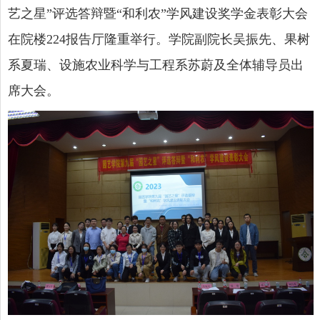
艺之星”评选答辩暨“和利农”学风建设奖学金表彰大会
在院楼
224
报告厅隆重举行。学院副院长吴振先、果树
系夏瑞、设施农业科学与工程系苏蔚及全体辅导员出
席大会。